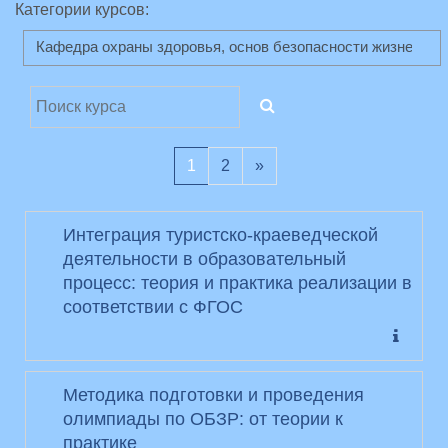
Категории курсов:
Поиск курса
ПОИСК КУРСА
(текущая)
Следующая страница
1
2
»
Интеграция туристско-краеведческой
деятельности в образовательный
процесс: теория и практика реализации в
соответствии с ФГОС
Методика подготовки и проведения
олимпиады по ОБЗР: от теории к
практике