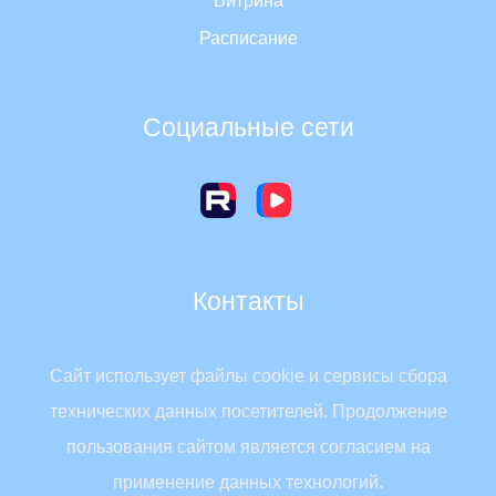
Витрина
Расписание
Социальные сети
Контакты
Россия, 630007, г. Новосибирск, Красный проспект, 2
Сайт использует файлы cookie и сервисы сбора
Телефон: 8 (383) 223-32-68
технических данных посетителей. Продолжение
Эл. почта:
nipkipro@edu54.ru
пользования сайтом является согласием на
применение данных технологий.