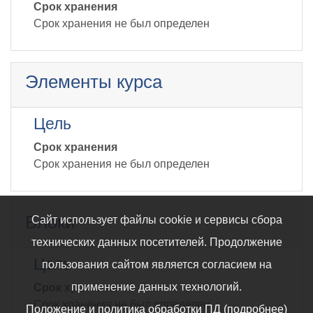
Срок хранения
Срок хранения не был определен
Элементы курса
Цель
Срок хранения
Срок хранения не был определен
Блоки
Сайт использует файлы cookie и сервисы сбора
технических данных посетителей. Продолжение
Цель
пользования сайтом является согласием на
применение данных технологий.
Срок хранения
Срок хранения не был определен
Положение и политика обработки ПД (подробнее)