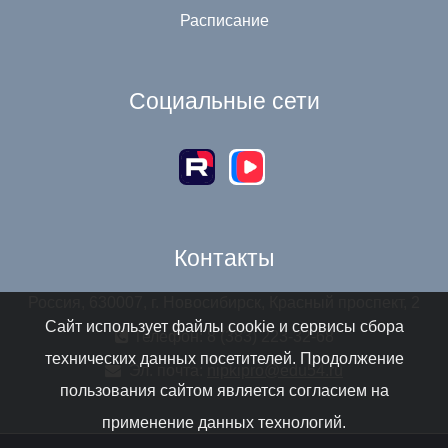
Расписание
Социальные сети
Контакты
Россия, 630007, г. Новосибирск, Красный проспект, 2
Сайт использует файлы cookie и сервисы сбора
Телефон: 8 (383) 223-32-68
технических данных посетителей. Продолжение
Эл. почта:
nipkipro@edu54.ru
пользования сайтом является согласием на
применение данных технологий.