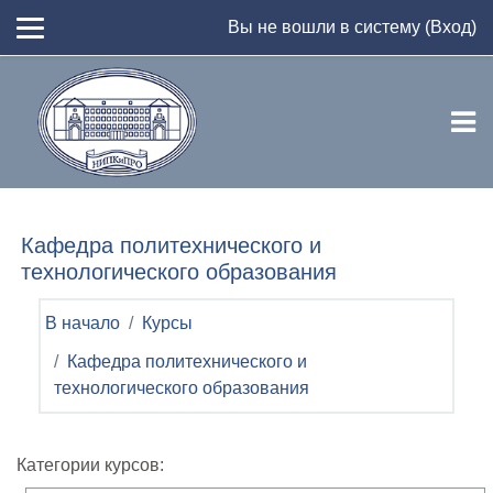
Перейти к основному содержанию
Вы не вошли в систему (
Вход
)
Кафедра политехнического и
технологического образования
В начало
Курсы
Кафедра политехнического и
технологического образования
Категории курсов: