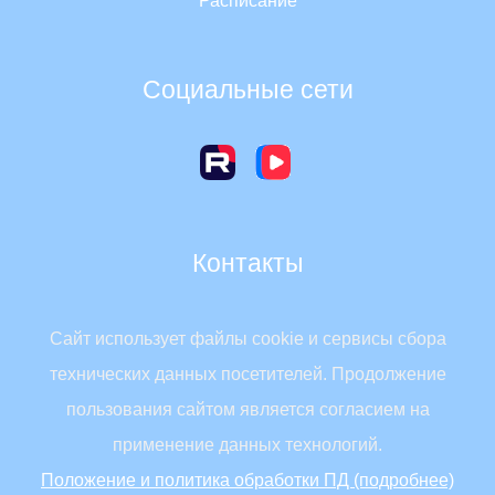
Расписание
Социальные сети
Контакты
Россия, 630007, г. Новосибирск, Красный проспект, 2
Сайт использует файлы cookie и сервисы сбора
Телефон: 8 (383) 223-32-68
технических данных посетителей. Продолжение
Эл. почта:
nipkipro@edu54.ru
пользования сайтом является согласием на
применение данных технологий.
Положение и политика обработки ПД (подробнее)
© 2002-2026 ГАУ ДПО НСО НИПКиПРО