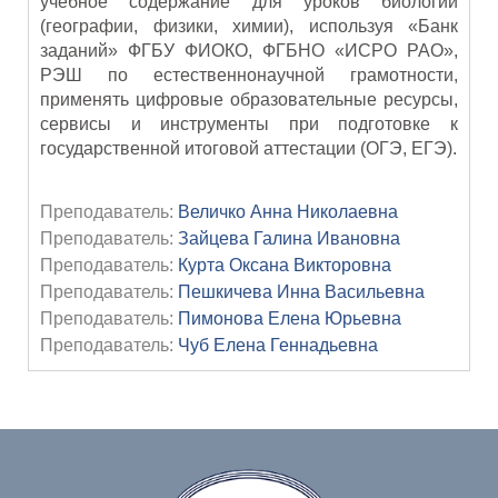
учебное содержание для уроков биологии
(географии, физики, химии), используя «Банк
заданий» ФГБУ ФИОКО, ФГБНО «ИСРО РАО»,
РЭШ по естественнонаучной грамотности,
применять цифровые образовательные ресурсы,
сервисы и инструменты при подготовке к
государственной итоговой аттестации (ОГЭ, ЕГЭ).
Преподаватель:
Величко Анна Николаевна
Преподаватель:
Зайцева Галина Ивановна
Преподаватель:
Курта Оксана Викторовна
Преподаватель:
Пешкичева Инна Васильевна
Преподаватель:
Пимонова Елена Юрьевна
Преподаватель:
Чуб Елена Геннадьевна