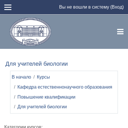
Перейти к основному содержанию
Вы не вошли в систему (
Вход
)
Для учителей биологии
В начало
Курсы
Кафедра естественнонаучного образования
Повышение квалификации
Для учителей биологии
Категории курсов: