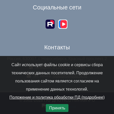
Социальные сети
Контакты
Россия, 630007, г. Новосибирск, Красный проспект, 2
Сайт использует файлы cookie и сервисы сбора
Телефон: 8 (383) 223-32-68
технических данных посетителей. Продолжение
Эл. почта:
nipkipro@edu54.ru
пользования сайтом является согласием на
применение данных технологий.
Положение и политика обработки ПД (подробнее)
© 2002-2026 ГАУ ДПО НСО НИПКиПРО
Принять