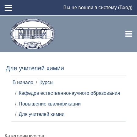
Перейти к основному содержанию
Вы не вошли в систему (
Вход
)
Для учителей химии
В начало
Курсы
Кафедра естественнонаучного образования
Повышение квалификации
Для учителей химии
Категории курсов: