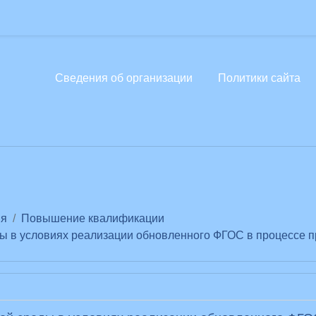
Сведения об организации
Политики сайта
е
ия
Повышение квалификации
ы в условиях реализации обновленного ФГОС в процессе 