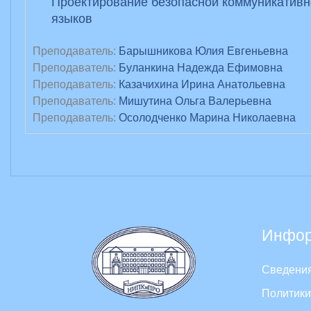
Проектирование безопасной коммуникативн
языков
Преподаватель:
Барышникова Юлия Евгеньевна
Преподаватель:
Буланкина Надежда Ефимовна
Преподаватель:
Казачихина Ирина Анатольевна
Преподаватель:
Мишутина Ольга Валерьевна
Преподаватель:
Осолодченко Марина Николаевна
Инфор
Сведения
Политики