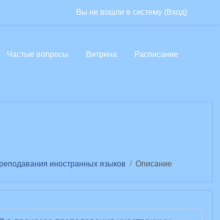
Вы не вошли в систему (
Вход
)
Частые вопросы
Витрина
Расписание
преподавания иностранных языков
Описание