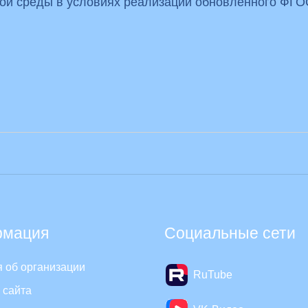
ой среды в условиях реализации обновленного ФГО
мация
Социальные сети
 об организации
RuTube
 сайта