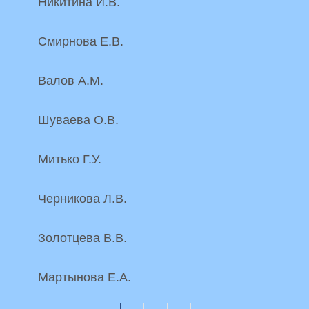
Никитина И.В.
Смирнова Е.В.
Валов А.М.
Шуваева О.В.
Митько Г.У.
Черникова Л.В.
Золотцева В.В.
Мартынова Е.А.