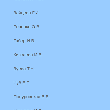
Зайцева Г.И.
Репенко О.В.
Габер И.В.
Киселева И.В.
Зуева Т.Н.
Чуб Е.Г.
Понуровская В.В.