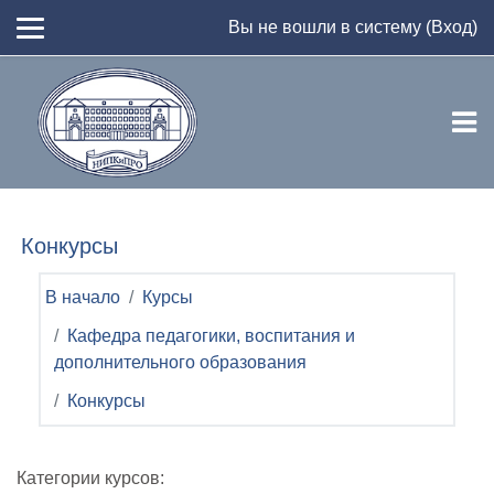
Перейти к основному содержанию
Вы не вошли в систему (
Вход
)
Конкурсы
В начало
Курсы
Кафедра педагогики, воспитания и
дополнительного образования
Конкурсы
Категории курсов: