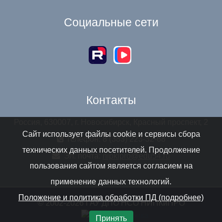
Социальные сети
Контакты
Россия, 630007, г. Новосибирск, Красный проспект, 2
Сайт использует файлы cookie и сервисы сбора
Телефон: 8 (383) 223-32-68
технических данных посетителей. Продолжение
Эл. почта:
nipkipro@edu54.ru
пользования сайтом является согласием на
применение данных технологий.
Положение и политика обработки ПД (подробнее)
© 2002-2026 ГАУ ДПО НСО НИПКиПРО
Принять