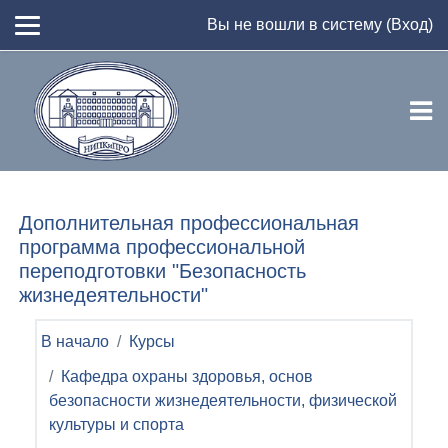
Перейти к основному содержанию
Вы не вошли в систему (
Вход
)
Дополнительная профессиональная
программа профессиональной
переподготовки "Безопасность
жизнедеятельности"
В начало
Курсы
Кафедра охраны здоровья, основ
безопасности жизнедеятельности, физической
культуры и спорта