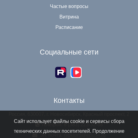
Частые вопросы
Витрина
Расписание
Социальные сети
Контакты
Россия, 630007, г. Новосибирск, Красный проспект, 2
Сайт использует файлы cookie и сервисы сбора
Телефон: 8 (383) 223-32-68
технических данных посетителей. Продолжение
Эл. почта:
nipkipro@edu54.ru