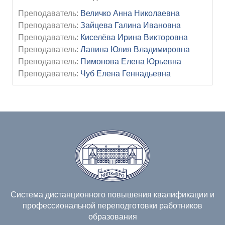
Преподаватель:
Величко Анна Николаевна
Преподаватель:
Зайцева Галина Ивановна
Преподаватель:
Киселёва Ирина Викторовна
Преподаватель:
Лапина Юлия Владимировна
Преподаватель:
Пимонова Елена Юрьевна
Преподаватель:
Чуб Елена Геннадьевна
Система дистанционного повышения квалификации и
профессиональной переподготовки работников
образования