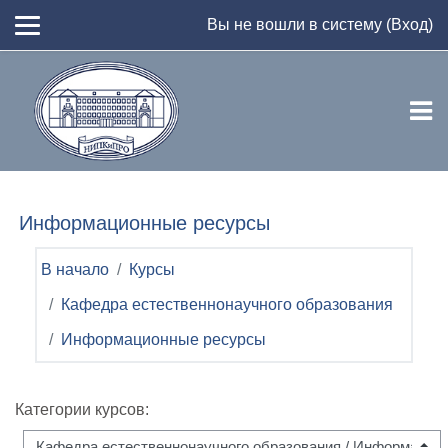
Перейти к основному содержанию
Вы не вошли в систему (
Вход
)
Информационные ресурсы
В начало
Курсы
Кафедра естественнонаучного образования
Информационные ресурсы
Категории курсов: