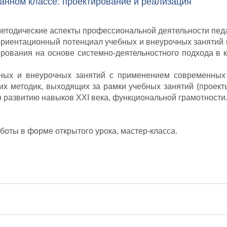
анном классе: проектирование и реализация
методические аспекты профессиональной деятельности пед
ориентационный потенциал учебных и внеурочных занятий
ирования на основе системно-деятельностного подхода в 
ных и внеурочных занятий с применением современных т
 методик, выходящих за рамки учебных занятий (проекты,
о развитию навыков ХХI века, функциональной грамотности
боты в форме открытого урока, мастер-класса.