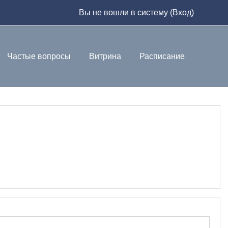
Вы не вошли в систему (
Вход
)
Частые вопросы
Витрина
Расписание