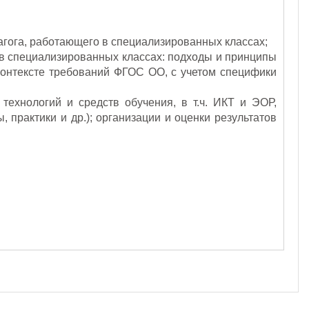
агога, работающего в специализированных классах;
 в специализированных классах: подходы и принципы
контексте требований ФГОС ОО, с учетом специфики
ехнологий и средств обучения, в т.ч. ИКТ и ЭОР,
 практики и др.); организации и оценки результатов
.