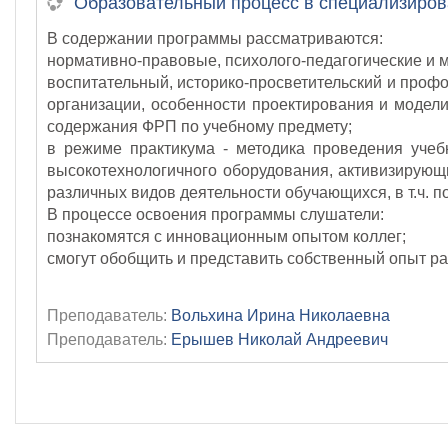
Образовательный процесс в специализиров
В содержании программы рассматриваются:
нормативно-правовые, психолого-педагогические и 
воспитательный, историко-просветительский и проф
организации, особенности проектирования и модел
содержания ФРП по учебному предмету;
в режиме практикума - методика проведения учеб
высокотехнологичного оборудования, активизирующих
различных видов деятельности обучающихся, в т.ч. п
В процессе освоения программы слушатели:
познакомятся с инновационным опытом коллег;
смогут обобщить и представить собственный опыт ра
Преподаватель:
Вольхина Ирина Николаевна
Преподаватель:
Ерышев Николай Андреевич