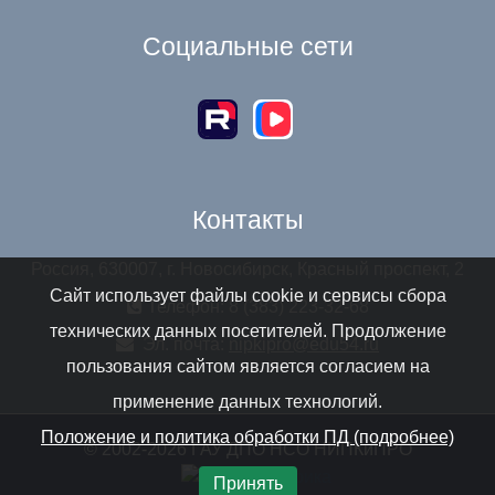
Социальные сети
Контакты
Россия, 630007, г. Новосибирск, Красный проспект, 2
Сайт использует файлы cookie и сервисы сбора
Телефон: 8 (383) 223-32-68
технических данных посетителей. Продолжение
Эл. почта:
nipkipro@edu54.ru
пользования сайтом является согласием на
применение данных технологий.
Положение и политика обработки ПД (подробнее)
© 2002-2026 ГАУ ДПО НСО НИПКиПРО
Принять