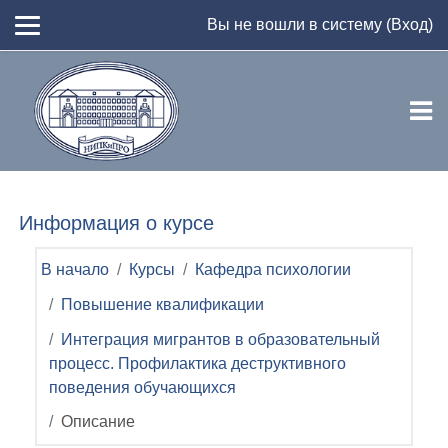
Перейти к основному содержанию
Вы не вошли в систему (
Вход
)
Информация о курсе
В начало
Курсы
Кафедра психологии
Повышение квалификации
Интеграция мигрантов в образовательный
процесс. Профилактика деструктивного
поведения обучающихся
Описание