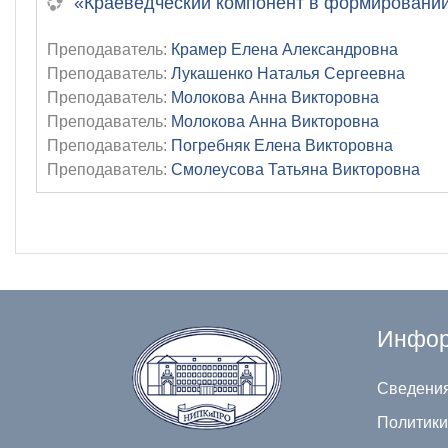
«Краеведческий компонент в формировании
Преподаватель:
Крамер Елена Александровна
Преподаватель:
Лукашенко Наталья Сергеевна
Преподаватель:
Молокова Анна Викторовна
Преподаватель:
Молокова Анна Викторовна
Преподаватель:
Погребняк Елена Викторовна
Преподаватель:
Смолеусова Татьяна Викторовна
Инфор
Сведения
Политики