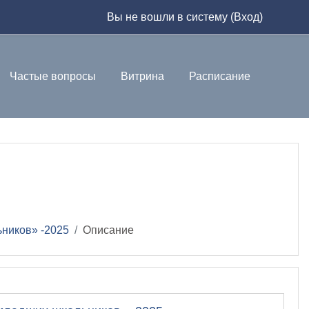
Вы не вошли в систему (
Вход
)
Частые вопросы
Витрина
Расписание
ников» -2025
Описание