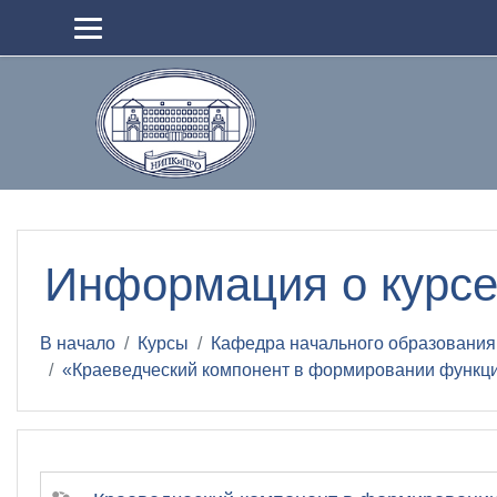
Перейти к основному содержанию
Информация о курс
В начало
Курсы
Кафедра начального образования
«Краеведческий компонент в формировании функци