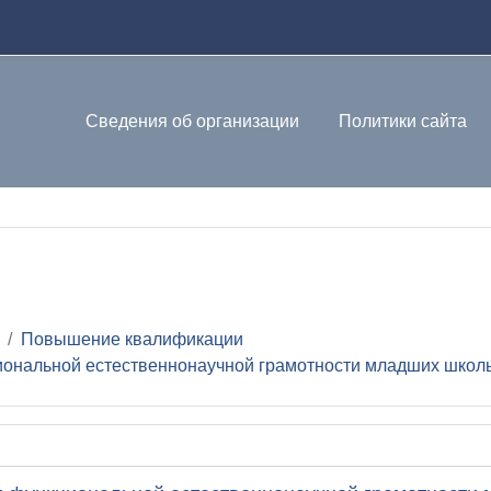
Сведения об организации
Политики сайта
е
Повышение квалификации
ональной естественнонаучной грамотности младших школь