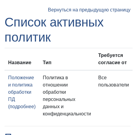
Перейти к основному содержанию
Вернуться на предыдущую страницу
Список активных
политик
Требуется
Название
Тип
согласие от
Положение
Политика в
Все
и политика
отношении
пользователи
обработки
обработки
ПД
персональных
(подробнее)
данных и
конфиденциальности