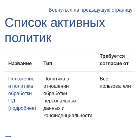
Перейти к основному содержанию
Вернуться на предыдущую страницу
Список активных
политик
Требуется
Название
Тип
согласие от
Положение
Политика в
Все
и политика
отношении
пользователи
обработки
обработки
ПД
персональных
(подробнее)
данных и
конфиденциальности