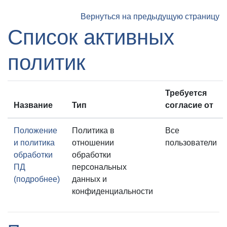
Перейти к основному содержанию
Вернуться на предыдущую страницу
Список активных
политик
Требуется
Название
Тип
согласие от
Положение
Политика в
Все
и политика
отношении
пользователи
обработки
обработки
ПД
персональных
(подробнее)
данных и
конфиденциальности