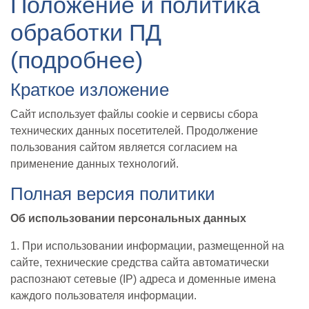
Положение и политика
обработки ПД
(подробнее)
Краткое изложение
Сайт использует файлы cookie и сервисы сбора
технических данных посетителей. Продолжение
пользования сайтом является согласием на
применение данных технологий.
Полная версия политики
Об использовании персональных данных
1. При использовании информации, размещенной на
сайте, технические средства сайта автоматически
распознают сетевые (IP) адреса и доменные имена
каждого пользователя информации.