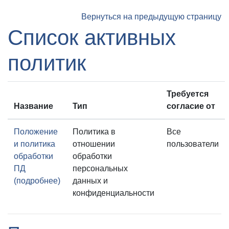
Перейти к основному содержанию
Вернуться на предыдущую страницу
Список активных
политик
Требуется
Название
Тип
согласие от
Положение
Политика в
Все
и политика
отношении
пользователи
обработки
обработки
ПД
персональных
(подробнее)
данных и
конфиденциальности